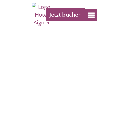
Jetzt buchen
Bonn-Tipps