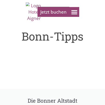
Jetzt buchen
Bonn-Tipps
Bonn-Tipps
Die Bonner Altstadt