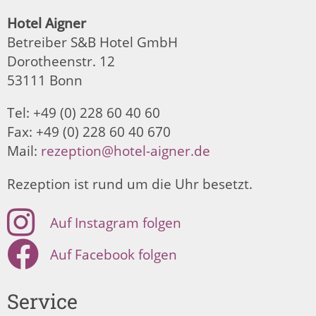
Hotel Aigner
Betreiber S&B Hotel GmbH
Dorotheenstr. 12
53111 Bonn
Tel: +49 (0) 228 60 40 60
Fax: +49 (0) 228 60 40 670
Mail:
rezeption@hotel-aigner.de
Rezeption ist rund um die Uhr besetzt.
Auf Instagram folgen
Auf Facebook folgen
Service