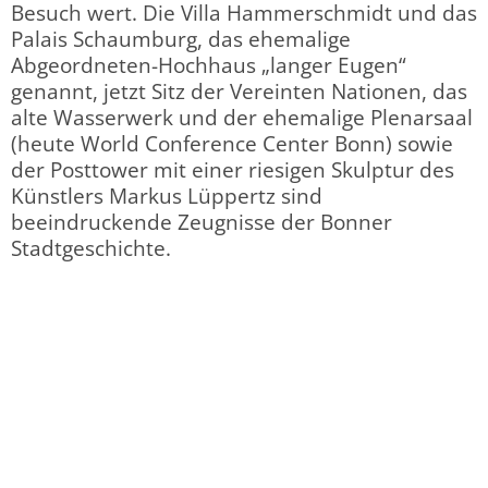
Besuch wert. Die Villa Hammerschmidt und das
Palais Schaumburg, das ehemalige
Abgeordneten-Hochhaus „langer Eugen“
genannt, jetzt Sitz der Vereinten Nationen, das
alte Wasserwerk und der ehemalige Plenarsaal
(heute World Conference Center Bonn) sowie
der Posttower mit einer riesigen Skulptur des
Künstlers Markus Lüppertz sind
beeindruckende Zeugnisse der Bonner
Stadtgeschichte.
Hotel Aigner
Betreiber S&B Hotel GmbH
Dorotheenstr. 12