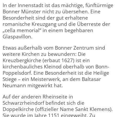
In der Innenstadt ist das mächtige, fünftürmige
Bonner Münster nicht zu übersehen. Eine
Besonderheit sind der gut erhaltene
romanische Kreuzgang und die Überreste der
„cella memorial“ in einem begehbaren
Glaspavillon.
Etwas außerhalb vom Bonner Zentrum sind
weitere Kirchen zu bewundern: Die
Kreuzbergkirche (erbaut 1627) ist ein
kirchenbauliches Kleinod oberhalb von Bonn-
Poppelsdorf. Eine Besonderheit ist die Heilige
Stiege – ein Meisterwerk, an dem Baltasar
Neumann mitgewirkt hat.
Auf der anderen Rheinseite in
Schwarzrheindorf befindet sich die
Doppelkirche (offizieller Name Sankt Klemens).
Sie wurde im Jahre 1151 eingeweiht. Zu